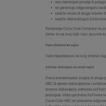
nisu namenjeni prodaji ili prila
ne garantuju odgovarajuću bez
sadrže viruse ili druge stavke de
sadrže diskreditujući ili klevetni
Kompanija Coca-Cola Company ne podrž
činite to na svoj rizik i bez dozvole
Veze (linkovi) ka sajtu
Vaše hiperlinkove na ovoj stranici S
Softver dostupan na ovom sajtu
Prava intelektualne svojine ili druga
HBC ili njenim dobavljačima /ovlašćen
licence dobavljača, odnosno softver 
pristupali. Vaša upotreba Softvera se 
Coca-Cola HBC ne preuzima odgovornost