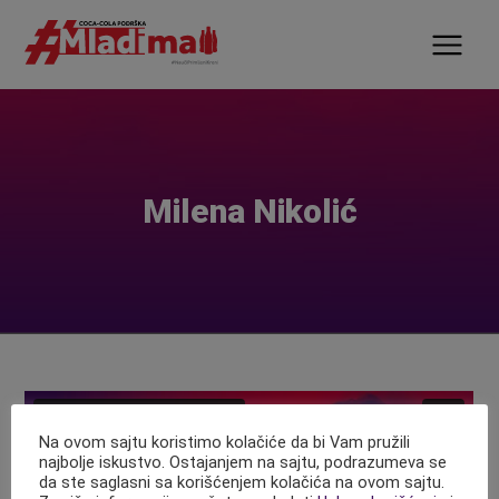
Milena Nikolić
Na ovom sajtu koristimo kolačiće da bi Vam pružili
najbolje iskustvo. Ostajanjem na sajtu, podrazumeva se
da ste saglasni sa korišćenjem kolačića na ovom sajtu.