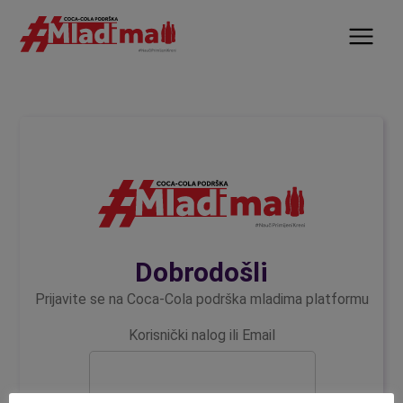
Dobrodošli
Prijavite se na Coca-Cola podrška mladima platformu
Korisnički nalog ili Email