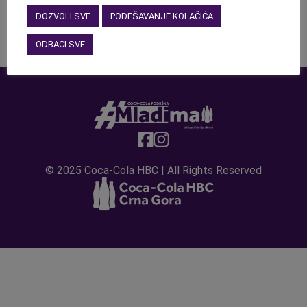
DOZVOLI SVE
PODEŠAVANJE KOLAČIĆA
ODBACI SVE
© 2025 Coca-Cola HBC | All Rights Reserved