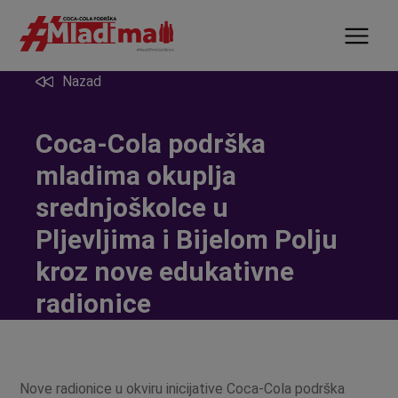
Nazad
Coca-Cola podrška
mladima okuplja
srednjoškolce u
Pljevljima i Bijelom Polju
kroz nove edukativne
radionice
Nove radionice u okviru inicijative Coca-Cola podrška