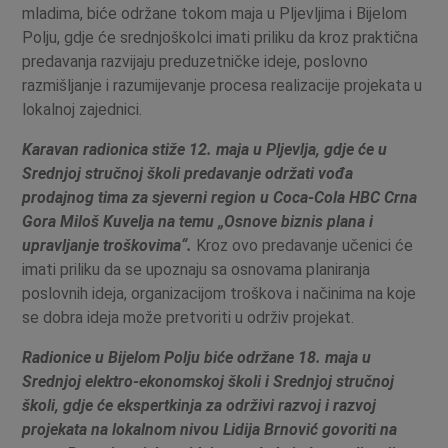
mladima, biće održane tokom maja u Pljevljima i Bijelom
Polju, gdje će srednjoškolci imati priliku da kroz praktična
predavanja razvijaju preduzetničke ideje, poslovno
razmišljanje i razumijevanje procesa realizacije projekata u
lokalnoj zajednici.
Karavan radionica stiže 12. maja u Pljevlja, gdje će u
Srednjoj stručnoj školi predavanje održati vođa
prodajnog tima za sjeverni region u Coca-Cola HBC Crna
Gora Miloš Kuvelja na temu „Osnove biznis plana i
upravljanje troškovima“.
Kroz ovo predavanje učenici će
imati priliku da se upoznaju sa osnovama planiranja
poslovnih ideja, organizacijom troškova i načinima na koje
se dobra ideja može pretvoriti u održiv projekat.
Radionice u Bijelom Polju biće održane 18. maja u
Srednjoj elektro-ekonomskoj školi i Srednjoj stručnoj
školi, gdje će ekspertkinja za održivi razvoj i razvoj
projekata na lokalnom nivou Lidija Brnović govoriti na